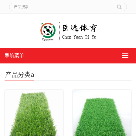
导航菜单
导
航
菜
产品分类a
单